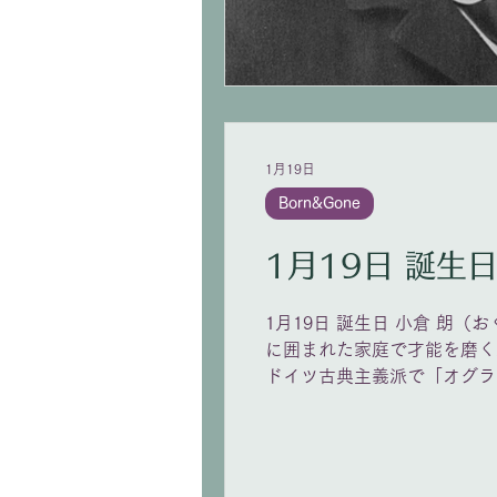
1月19日
Born&Gone
1月19日 誕生日 小倉 朗（お
に囲まれた家庭で才能を磨く
ドイツ古典主義派で「オグラ
うたを取り入れた独自の作風
の放送音楽や教育にも尽力し