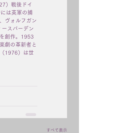
0.27）戦後ドイ
時には英軍の捕
、ヴォルフガン
ィースバーデン
創作。1953
楽劇の革新者と
1976）は世
すべて表示