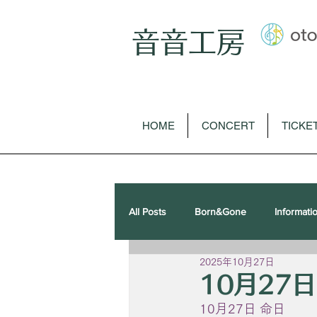
音音工房
HOME
CONCERT
TICKE
All Posts
Born&Gone
Informati
2025年10月27日
歌曲
オペラ
ピアノソロ
10月27
10月27日 命日