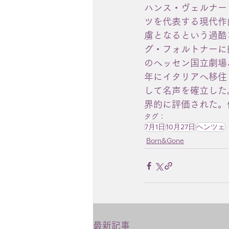
ハンス・ヴェルナー・ヘンツ
ツを代表する現代作
虜となるという過酷
グ・フォルトナーに
のヘッセン国立劇場
年にイタリアへ移住
して名声を確立した
界的に評価された。
タグ：
7月1日
10月27日
ヘンツェ
Born&Gone
最新記事