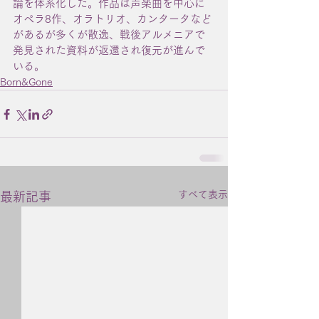
論を体系化した。作品は声楽曲を中心に
オペラ8作、オラトリオ、カンタータなど
があるが多くが散逸、戦後アルメニアで
発見された資料が返還され復元が進んで
いる。
Born&Gone
すべて表示
最新記事