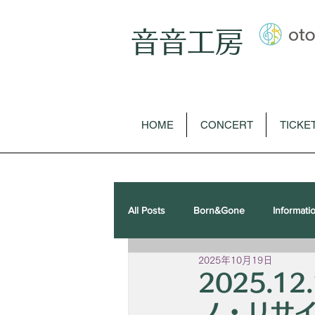
音音工房
HOME
CONCERT
TICKE
All Posts
Born&Gone
Informati
2025年10月19日
歌曲
オペラ
ピアノソロ
2025.12
ノ・リサ