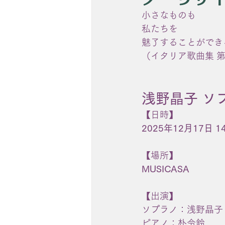
小さなものも
私たちを
魅了することができ
（イタリア歌曲集 
浅野晶子 ソ
【日時】
2025年12月17日 
【場所】
MUSICASA
【出演】
ソプラノ：浅野晶子
ピアノ：朴令鈴