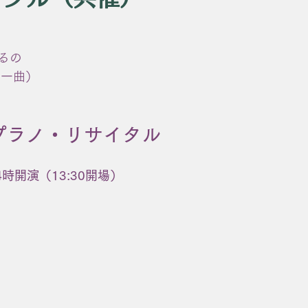
るの
第一曲）
プラノ・リサイタル
14時開演（13:30開場）