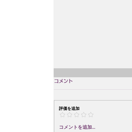
コメント
評価を追加
コメントを追加…
2026.11.21(土)14:00〜