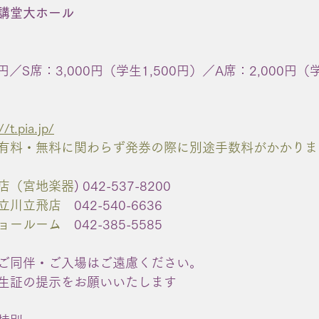
講堂大ホール
円／S席：3,000円（学生1,500円）／A席：2,000円（学
//t.pia.jp/
有料・無料に関わらず発券の際に別途手数料がかかりま
店（宮地楽器
) 042-537-8200
立川立飛店
　042-540-6636
ョールーム
　042-385-5585
ご同伴・ご入場はご遠慮ください。
生証の提示をお願いいたします