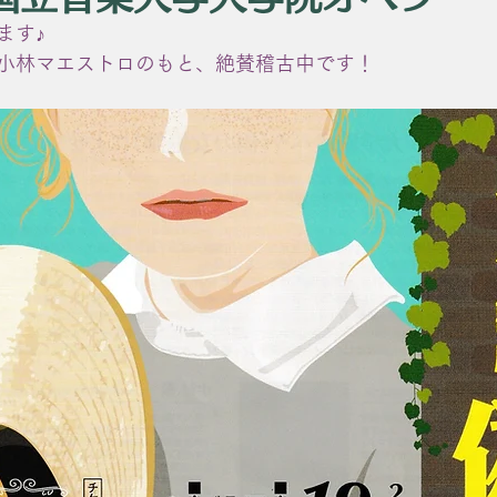
ます♪
小林マエストロのもと、絶賛稽古中です！