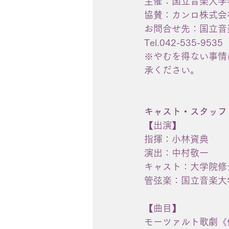
主催：国立音楽大学
協賛：カンロ株式会
お問合せ先：国立音
Tel.042-535-9535
※やむを得ない事情
承ください。
キャスト・スタッフ
【出演】
指揮：小林資典　
演出：中村敬一
キャスト：大学院修
管弦楽：国立音楽大
【曲目】
モーツァルト歌劇《偽の