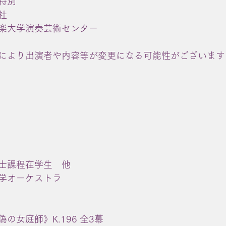
特別
社
楽大学演奏芸術センター
により出演者や内容等が変更になる可能性がございます
士課程在学生　他
学オーケストラ
女庭師》K.196 全3幕 