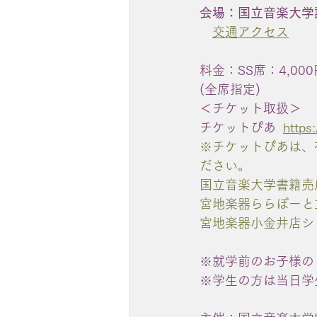
会場：国立音楽大学
交通アクセス
料金：SS席：4,000
(全席指定)　　
＜チケット取扱＞
チケットぴあ  
https:
※チケットぴあは、
ださい。
国立音楽大学書籍売
宮地楽器ららぽーと
宮地楽器小金井店シ
※就学前のお子様の
※学生の方は当日学