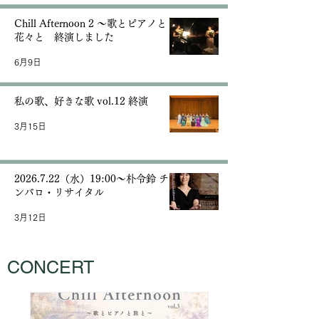
Chill Afternoon 2 〜歌とピアノと
花々と 終演しました
6月9日
私の歌、好きな歌 vol.12 終演
3月15日
2026.7.22（水）19:00〜朴令鈴 チェ
ンバロ・リサイタル
3月12日
CONCERT