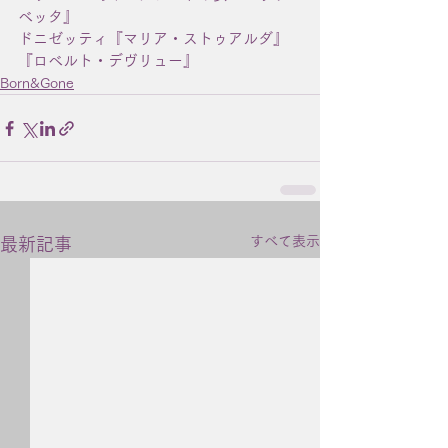
ベッタ』
ドニゼッティ『マリア・ストゥアルダ』 
『ロベルト・デヴリュー』
Born&Gone
すべて表示
最新記事