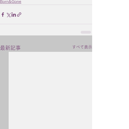
Born&Gone
すべて表示
最新記事