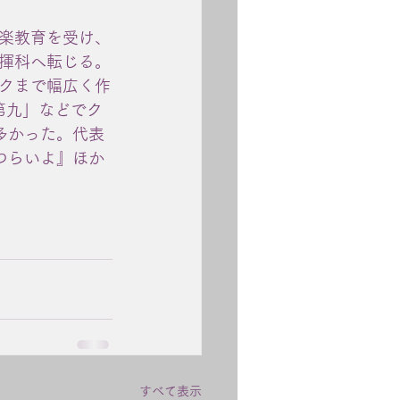
楽教育を受け、
揮科へ転じる。
クまで幅広く作
第九」などでク
多かった。代表
つらいよ』ほか
すべて表示