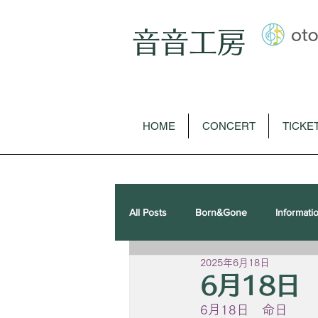
音音工房
HOME
CONCERT
TICKE
All Posts
Born&Gone
Informati
2025年6月18日
歌曲
オペラ
ピアノソロ
6月18日
6月18日　命日