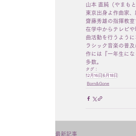
山本 直純（やまもと な
東京出身よ作曲家、
齋藤秀雄の指揮教室
在学中からテレビや
曲活動を行うように
ラシック音楽の普及
作には『一年生にな
多数。
タグ：
12月16日
6月18日
Born&Gone
最新記事