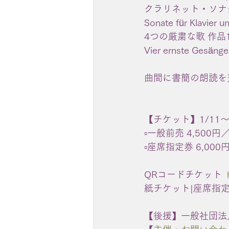
クラリネット・ソナタ
Sonate für Klavier u
4つの厳粛な歌 作品1
Vier ernste Gesäng
曲間に書簡の朗読を
【チケット】1/11
▫️一般前売 4,500円
▫️座席指定券 6,0
QRコードチケット  
紙チケット|座席指定券
【後援】一般社団法