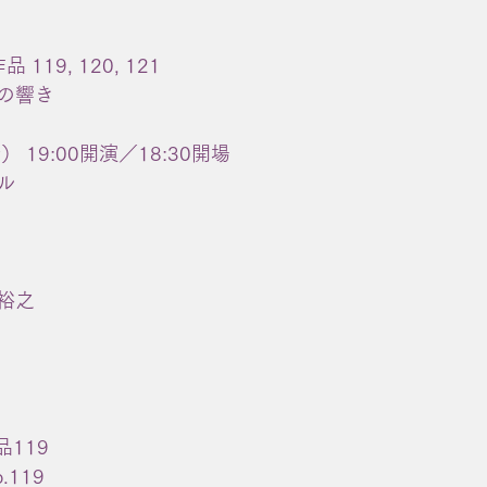
119, 120, 121
の響き
） 19:00開演／18:30開場
ル
裕之
119
p.119