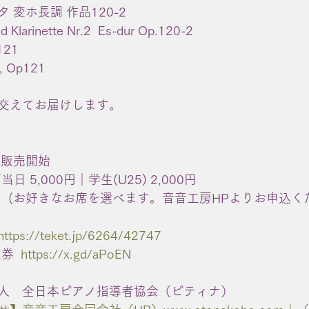
 変ホ長調 作品120-2
nd Klarinette Nr.2  Es-dur Op.120-2
21
e, Op121
交えてお届けします。
〜販売開始
／当日 5,000円｜学生(U25) 2,000円
00円  (お好きなお席を選べます。音音工房HPよりお申込く
https://teket.jp/6264/42747
  
https://x.gd/aPoEN
人　全日本ピアノ指導者協会（ピティナ）