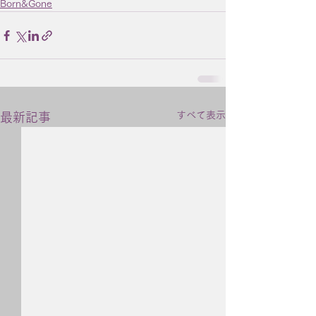
Born&Gone
すべて表示
最新記事