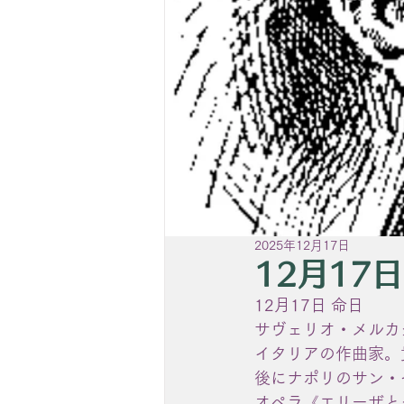
2025年12月17日
12月17
12月17日 命日
サヴェリオ・メルカダンテ（S
イタリアの作曲家。
後にナポリのサン・
オペラ《エリーザと