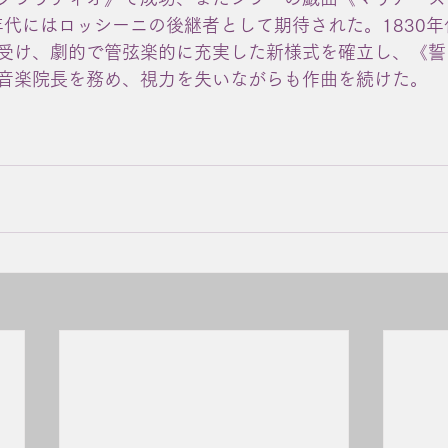
0年代にはロッシーニの後継者として期待された。1830
受け、劇的で管弦楽的に充実した新様式を確立し、《誓
音楽院長を務め、視力を失いながらも作曲を続けた。