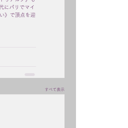
年代にパリでマイ
い》で頂点を迎
すべて表示