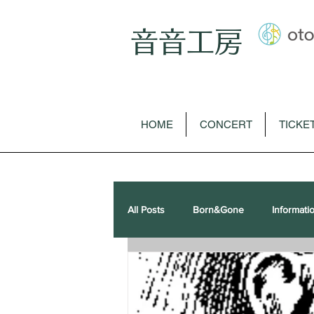
音音工房
HOME
CONCERT
TICKE
All Posts
Born&Gone
Informati
歌曲
オペラ
ピアノソロ