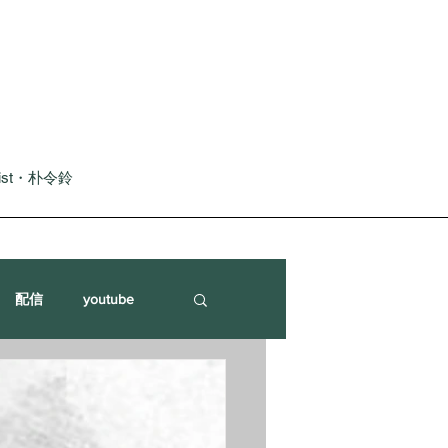
nist・朴令鈴
配信
youtube