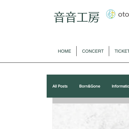
音音工房
HOME
CONCERT
TICKE
All Posts
Born&Gone
Informati
歌曲
オペラ
ピアノソロ