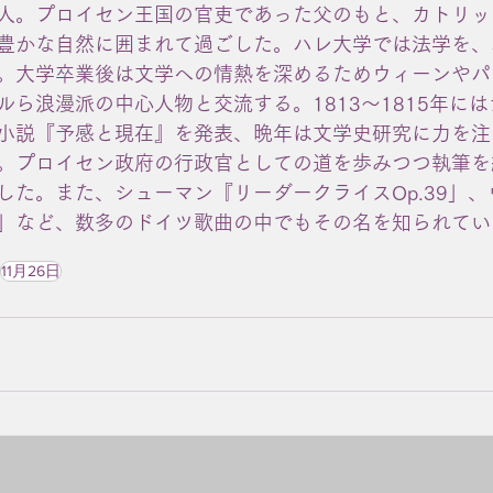
人。プロイセン王国の官吏であった父のもと、カトリッ
豊かな自然に囲まれて過ごした。ハレ大学では法学を、
。大学卒業後は文学への情熱を深めるためウィーンやパ
ルら浪漫派の中心人物と交流する。1813～1815年に
小説『予感と現在』を発表、晩年は文学史研究に力を注
。プロイセン政府の行政官としての道を歩みつつ執筆を
した。また、シューマン『リーダークライスOp.39」
」など、数多のドイツ歌曲の中でもその名を知られてい
11月26日