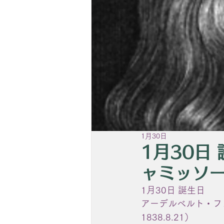
1月30日
1月30日
ャミッソ
1月30日 誕生日
アーデルベルト・フォン・シ
1838.8.21）