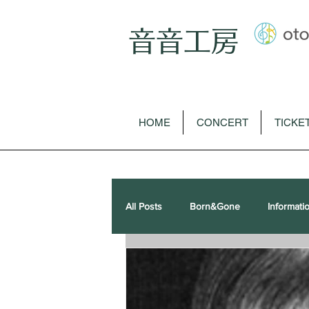
音音工房
HOME
CONCERT
TICKE
All Posts
Born&Gone
Informati
歌曲
オペラ
ピアノソロ