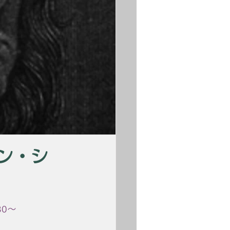
ォン・シ
30〜