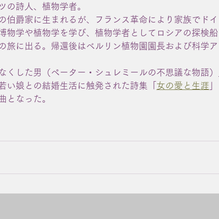
ツの詩人、植物学者。
の伯爵家に生まれるが、フランス革命により家族でドイ
博物学や植物学を学び、植物学者としてロシアの探検船
の旅に出る。帰還後はベルリン植物園園長および科学ア
なくした男（ペーター・シュレミールの不思議な物語）
若い娘との結婚生活に触発された詩集「
女の愛と生涯
」
曲となった。