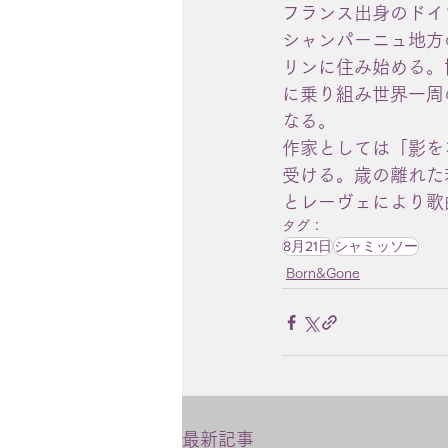
フランス出身のドイ
シャンパーニュ地方
リンに住み始める。
に乗り組み世界一周
なる。
作家としては「影を
受ける。歳の離れた
とレーヴェにより歌
タグ：
8月21日
シャミッソー
Born&Gone
最新記事