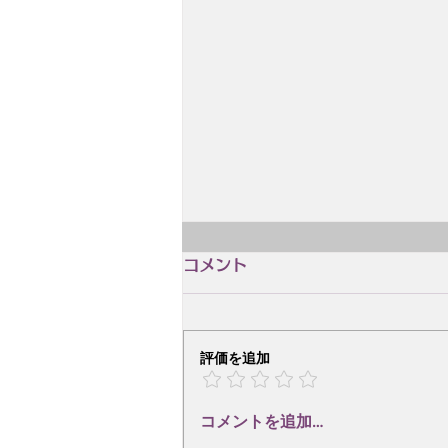
コメント
評価を追加
コメントを追加…
2026.11.21(土)14:00〜