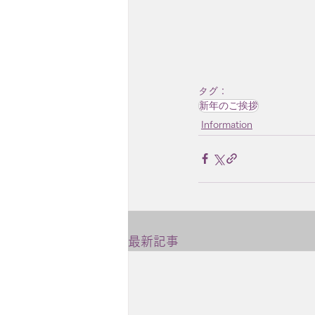
タグ：
新年のご挨拶
Information
最新記事