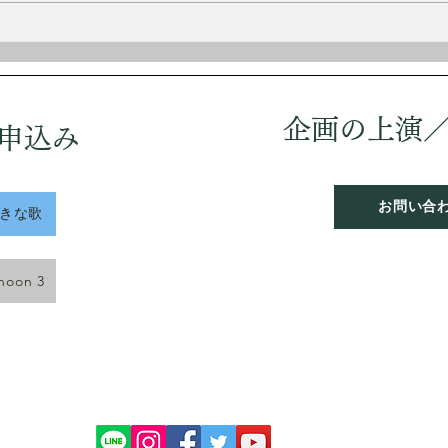
の歌、好きな歌 vol.13
企画の上演
申込み
お問い合
好きな歌
rnoon 3