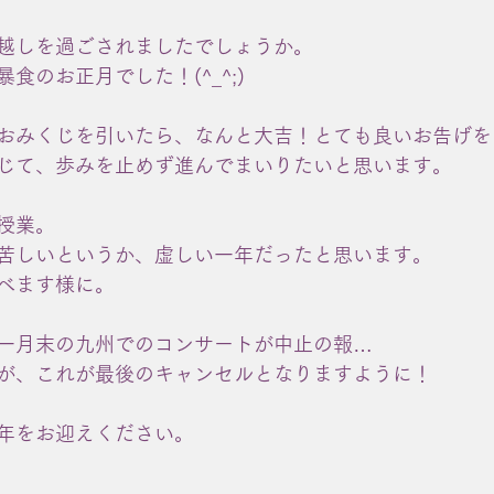
越しを過ごされましたでしょうか。
食のお正月でした！(^_^;)
おみくじを引いたら、なんと大吉！とても良いお告げを
じて、歩みを止めず進んでまいりたいと思います。
授業。
苦しいというか、虚しい一年だったと思います。
べます様に。
一月末の九州でのコンサートが中止の報…
が、これが最後のキャンセルとなりますように！
年をお迎えください。