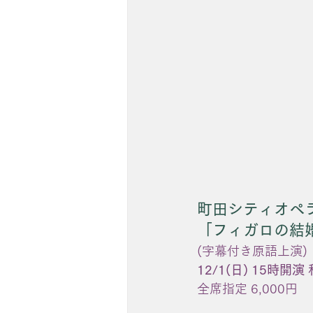
町田シティオペ
「フィガロの結
(字幕付き原語上演)
12/1(日) 15時
全席指定 6,000円