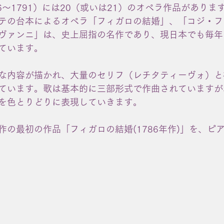
6～1791）には20（或いは21）のオペラ作品がありま
テの台本によるオペラ「フィガロの結婚」、「コジ・フ
ヴァンニ」は、史上屈指の名作であり、現日本でも毎年
ています。
な内容が描かれ、大量のセリフ（レチタティーヴォ）と
ています。歌は基本的に三部形式で作曲されていますが
を色とりどりに表現していきます。
作の最初の作品「フィガロの結婚(1786年作)」を、ピ