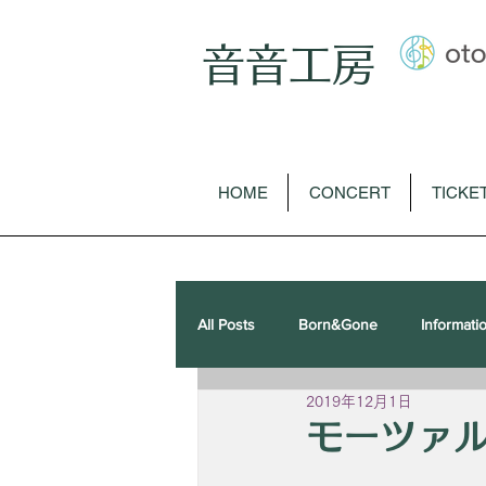
音音工房
HOME
CONCERT
TICKE
All Posts
Born&Gone
Informati
2019年12月1日
歌曲
オペラ
ピアノソロ
モーツァ