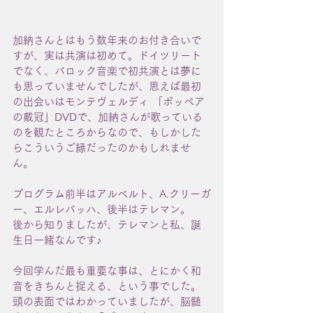
加納さんとはもう数年来のお付き合いで
すが、実は共演は初めて。ドイツリート
でなく、バロック音楽で初共演とは夢に
も思っていませんでしたが、思えば最初
の出会いはモンテヴェルディ 「ポッペア
の戴冠」DVDで、加納さんが歌っている
のを観たところからなので、もしかした
らこういうご縁だったのかもしれませ
ん。
プログラム前半はアルベルト、A.クリーガ
ー、エルレバッハ、後半はテレマン。
後から知りましたが、テレマンと私、誕
生日一緒なんです♪
今回学んだ最も重要な事は、とにかく和
音をきちんと捉える、という事でした。
頭の表面ではわかっていましたが、脳髄