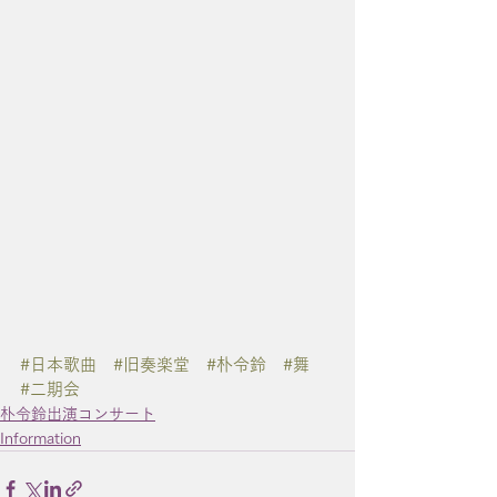
#日本歌曲
#旧奏楽堂
#朴令鈴
#舞
#二期会
朴令鈴出演コンサート
Information