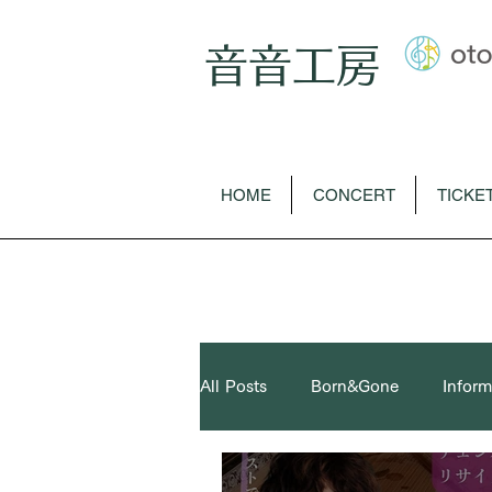
音音工房
HOME
CONCERT
TICKE
All Posts
Born&Gone
Inform
歌曲
オペラ
ピアノソ