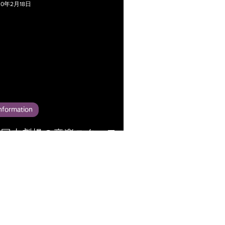
20年2月18日
nformation
新国立劇場の音楽スタッフ